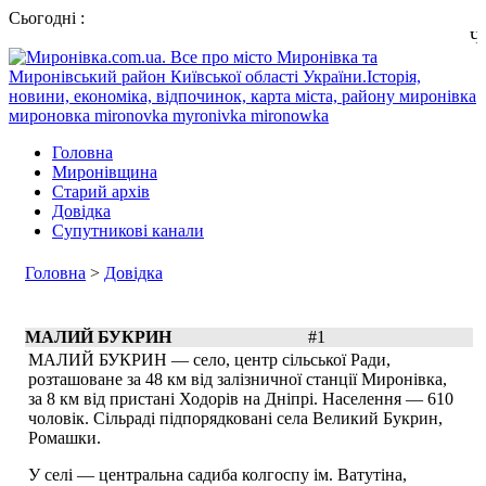
Сьогодні :
Четве
Головна
Миронівщина
Старий архів
Довідка
Супутникові канали
Головна
>
Довідка
МАЛИЙ БУКРИН
#1
МАЛИЙ БУКРИН — село, центр сільської Ради,
розташоване за 48 км від залізничної станції Миронівка,
за 8 км від пристані Ходорів на Дніпрі. Населення — 610
чоловік. Сільраді підпорядковані села Великий Букрин,
Ромашки.
У селі — центральна садиба колгоспу ім. Ватутіна,