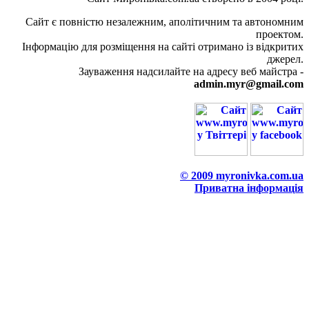
Сайт є повністю незалежним, аполітичним та автономним
проектом.
Інформацію для розміщення на сайті отримано із відкритих
джерел.
Зауваження надсилайте на адресу веб майстра -
admin.myr@gmail.com
© 2009 myronivka.com.ua
Приватна інформація