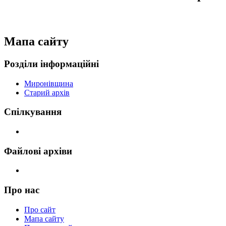
Мапа сайту
Розділи інформаційні
Миронівщина
Старий архів
Спілкування
Файлові архіви
Про нас
Про сайт
Мапа сайту